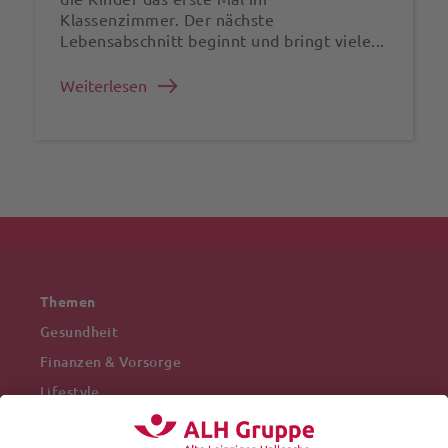
Klassenzimmer. Der nächste
Lebensabschnitt beginnt und bringt viele...
Weiterlesen
Themen
Gesundheit
Finanzen & Vorsorge
Lifestyle
Mobilität