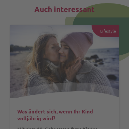
Auch interessant
Lifestyle
Was ändert sich, wenn Ihr Kind
volljährig wird?
Mit dem 18. Geburtstag Ihres Kindes