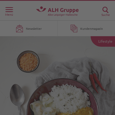
Menü
Suche
Newsletter
Kundenmagazin
Lifestyle