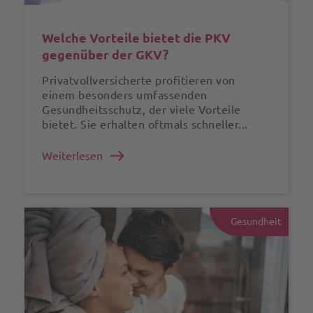
Welche Vorteile bietet die PKV
gegenüber der GKV?
Privatvollversicherte profitieren von
einem besonders umfassenden
Gesundheitsschutz, der viele Vorteile
bietet. Sie erhalten oftmals schneller...
Weiterlesen
Gesundheit