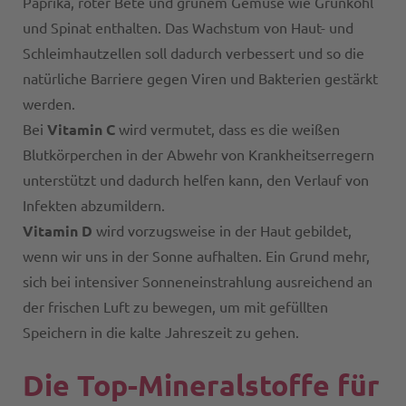
Paprika, roter Bete und grünem Gemüse wie Grünkohl
und Spinat enthalten. Das Wachstum von Haut- und
Schleimhautzellen soll dadurch verbessert und so die
natürliche Barriere gegen Viren und Bakterien gestärkt
werden.
Bei
Vitamin C
wird vermutet, dass es die weißen
Blutkörperchen in der Abwehr von Krankheitserregern
unterstützt und dadurch helfen kann, den Verlauf von
Infekten abzumildern.
Vitamin D
wird vorzugsweise in der Haut gebildet,
wenn wir uns in der Sonne aufhalten. Ein Grund mehr,
sich bei intensiver Sonneneinstrahlung ausreichend an
der frischen Luft zu bewegen, um mit gefüllten
Speichern in die kalte Jahreszeit zu gehen.
Die Top-Mineralstoffe für