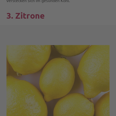
verstecken sich im gesunden Kohl.
3. Zitrone