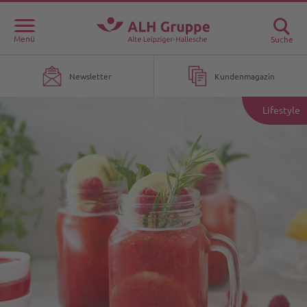
Menü
Suche
Newsletter
Kundenmagazin
Lifestyle