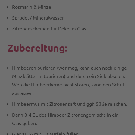
Rosmarin & Minze
Sprudel / Mineralwasser
Zitronenscheiben für Deko im Glas
Zubereitung:
Himbeeren pürieren (wer mag, kann auch noch einige
Minzblätter mitpürieren) und durch ein Sieb abseien.
Wen die Himbeerkerne nicht stören, kann den Schritt
auslassen.
Himbeermus mit Zitronensaft und ggf. Süße mischen.
Dann 3-4 EL des Himbeer-Zitronengemischs in ein
Glas geben.
Glas zu ¾ mit Eiswürfeln füllen.