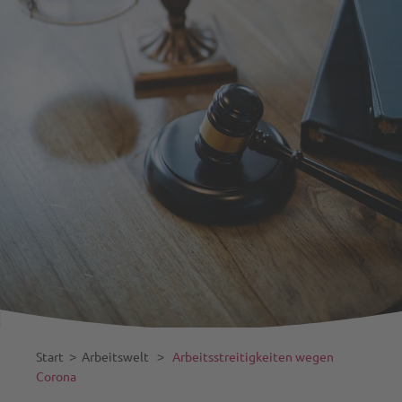
Start
˃
Arbeitswelt
˃
Arbeitsstreitigkeiten wegen
Corona