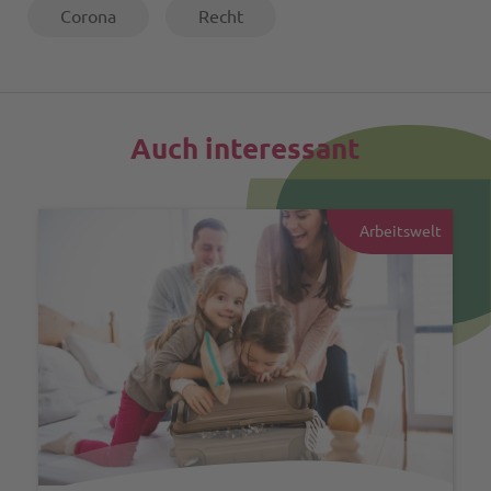
Corona
Recht
Auch interessant
Arbeitswelt