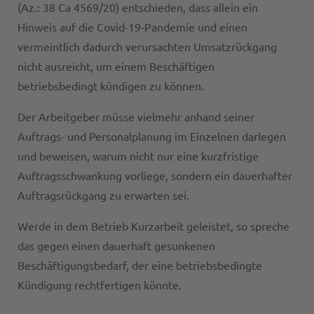
(Az.: 38 Ca 4569/20) entschieden, dass allein ein
Hinweis auf die Covid-19-Pandemie und einen
vermeintlich dadurch verursachten Umsatzrückgang
nicht ausreicht, um einem Beschäftigen
betriebsbedingt kündigen zu können.
Der Arbeitgeber müsse vielmehr anhand seiner
Auftrags- und Personalplanung im Einzelnen darlegen
und beweisen, warum nicht nur eine kurzfristige
Auftragsschwankung vorliege, sondern ein dauerhafter
Auftragsrückgang zu erwarten sei.
Werde in dem Betrieb Kurzarbeit geleistet, so spreche
das gegen einen dauerhaft gesunkenen
Beschäftigungsbedarf, der eine betriebsbedingte
Kündigung rechtfertigen könnte.