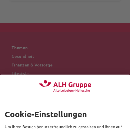
Themen
Gesundheit
Finanzen & Vorsorge
Lifestyle
Mobilität
Arbeitswelt
Beliebte Themen
Versicherung
Recht
Auto