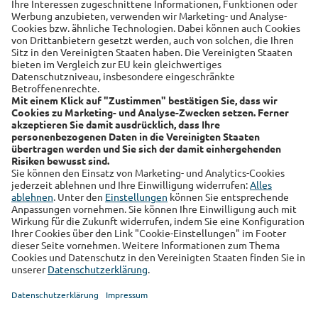
Sicherheit
Familie
Links
Alte Leipziger
Hallesche
RSS-Feed
Über uns
Kundenmagazin
Datenschutz
Impressum
Cookie Einstellungen
Sie finden uns auch auf