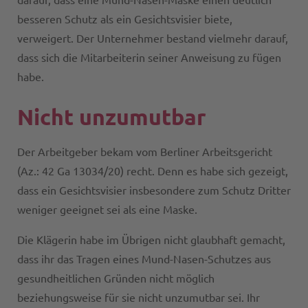
darauf, dass eine Mund-Nasen-Maske einen deutlich
besseren Schutz als ein Gesichtsvisier biete,
verweigert. Der Unternehmer bestand vielmehr darauf,
dass sich die Mitarbeiterin seiner Anweisung zu fügen
habe.
Nicht unzumutbar
Der Arbeitgeber bekam vom Berliner Arbeitsgericht
(Az.: 42 Ga 13034/20) recht. Denn es habe sich gezeigt,
dass ein Gesichtsvisier insbesondere zum Schutz Dritter
weniger geeignet sei als eine Maske.
Die Klägerin habe im Übrigen nicht glaubhaft gemacht,
dass ihr das Tragen eines Mund-Nasen-Schutzes aus
gesundheitlichen Gründen nicht möglich
beziehungsweise für sie nicht unzumutbar sei. Ihr