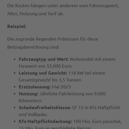
Die Kosten hängen unter anderem vom Fahrzeugwert,
Alter, Nutzung und Tarif ab.
Beispiel:
Die zugrunde liegenden Prämissen für diese
Beitragsberechnung sind:
Fahrzeugtyp und Wert:
Wohnmobil mit einem
Neuwert von 55.000 Euro
Leistung und Gewicht:
118 kW bei einem
Gesamtgewicht bis 3,5 Tonnen
Erstzulassung:
Mai 2023
Nutzung:
Jährliche Fahrleistung von 9.000
Kilometern
Schadenfreiheitsklasse:
SF 15 in Kfz-Haftpflicht
und Vollkasko
Kfz-Haftpflichtdeckung:
100 Mio. Euro pauschal,
15 Mio. Euro je geschädigte Person