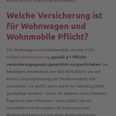
Küche und oft einem Bad verstanden.
Welche Versicherung ist
für Wohnwagen und
Wohnmobile Pflicht?
Für Wohnwagen und Wohnmobile ist eine
Kfz-
Haftpflichtversicherung
gemäß § 1 Pflicht­
versicherungs­gesetz gesetzlich vorgeschrieben
. Sie
benötigen mindestens eine Kfz-Haftpflicht, um mit
Ihrem Campingfahrzeug am Straßen­verkehr teil­
zunehmen. Sie greift, wenn durch Ihr Fahrzeug Dritte
geschädigt werden – sei es ein anderes Auto, fremdes
Eigentum oder Personen – und schützt Sie vor
finanziellen Forderungen. Die Zulassung vom
Wohnmobil kann erst mit einer abgeschlossenen