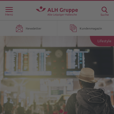
Menü
Suche
Newsletter
Kundenmagazin
Lifestyle