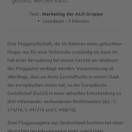
gestellt werden kann.
Text :
Marketing der ALH Gruppe
Lesedauer : 3 Minuten
Eine Fluggesellschaft, die im Rahmen eines gebuchten
Fluges nur für eine Teilstrecke zuständig ist, kann im
Fall einer Verspätung bei einem Gericht am Wohnort
des Fluggastes verklagt werden. Voraussetzung ist
allerdings, dass sie ihren Geschäftssitz in einem Staat
der europäischen Union hat, so der Europäische
Gerichtshof (EuGH) in einer aktuellen Entscheidung zu
drei miteinander verbundenen Rechtssachen (Az.: C-
274/16, C-447/16 und C-448/16).
Zwei Flugpassagiere aus Deutschland buchten bei einer
deutschen beziehungsweise einer spanischen