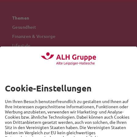
Themen
Gesundheit
Finanzen & Vorsorge
Lifestyle
Mobilität
Arbeitswelt
Beliebte Themen
Versicherung
Recht
Auto
Sicherheit
Familie
Links