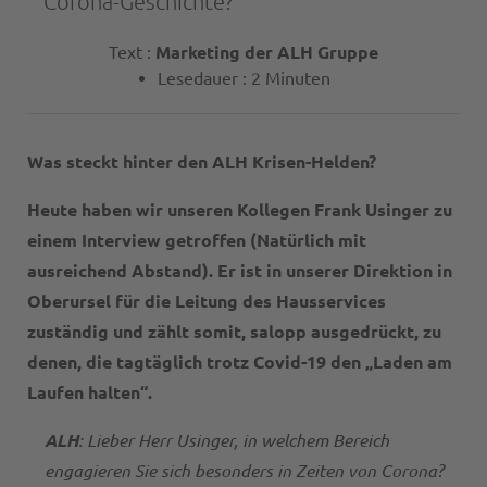
Corona-Geschichte?
Text :
Marketing der ALH Gruppe
Lesedauer : 2 Minuten
Was steckt hinter den ALH Krisen-Helden?
Heute haben wir unseren Kollegen Frank Usinger zu
einem Interview getroffen (Natürlich mit
ausreichend Abstand). Er ist in unserer Direktion in
Oberursel für die Leitung des Hausservices
zuständig und zählt somit, salopp ausgedrückt, zu
denen, die tagtäglich trotz Covid-19 den „Laden am
Laufen halten“.
ALH
: Lieber Herr Usinger, in welchem Bereich
engagieren Sie sich besonders in Zeiten von Corona?