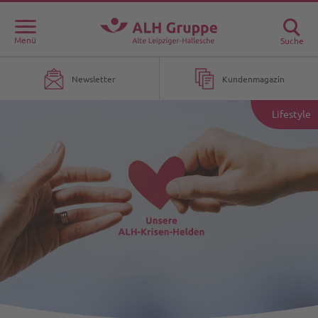
Menü
Suche
Newsletter
Kundenmagazin
Lifestyle