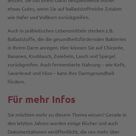
leisten. Sie tun Ihrem Darm beispielsweise immer
etwas Gutes, wenn Sie auf ballaststoffreiche Zutaten
wie Hafer und Vollkorn zurückgreifen.
Auch in präbiotischen Lebensmitteln stecken z.B.
Ballaststoffe, die die gesundheitsfördernden Bakterien
in Ihrem Darm anregen. Hier können Sie auf Chicorée,
Bananen, Knoblauch, Zwiebeln, Lauch und Spargel
zurückgreifen. Auch fermentierte Nahrung – wie Kefir,
Sauerkraut und Miso – kann Ihre Darmgesundheit
fördern.
Für mehr Infos
Sie möchten mehr zu diesem Thema wissen? Gerade in
den letzten Jahren wurden einige Bücher und auch
Dokumentationen veröffentlicht, die uns mehr über