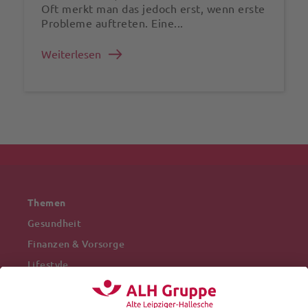
Oft merkt man das jedoch erst, wenn erste
Probleme auftreten. Eine...
Weiterlesen
Themen
Gesundheit
Finanzen & Vorsorge
Lifestyle
Mobilität
Arbeitswelt