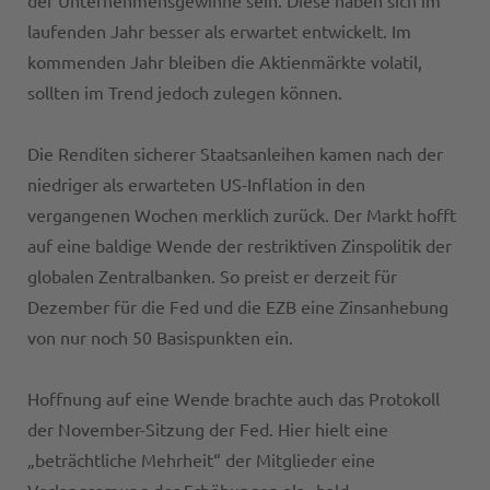
der Unternehmensgewinne sein. Diese haben sich im
laufenden Jahr besser als erwartet entwickelt. Im
kommenden Jahr bleiben die Aktienmärkte volatil,
sollten im Trend jedoch zulegen können.
Die Renditen sicherer Staatsanleihen kamen nach der
niedriger als erwarteten US-Inflation in den
vergangenen Wochen merklich zurück. Der Markt hofft
auf eine baldige Wende der restriktiven Zinspolitik der
globalen Zentralbanken. So preist er derzeit für
Dezember für die Fed und die EZB eine Zinsanhebung
von nur noch 50 Basispunkten ein.
Hoffnung auf eine Wende brachte auch das Protokoll
der November-Sitzung der Fed. Hier hielt eine
„beträchtliche Mehrheit“ der Mitglieder eine