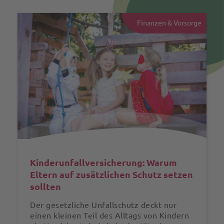
Finanzen & Vorsorge
Kinderunfall­versicherung: Warum
Eltern auf zusätzlichen Schutz setzen
sollten
Der gesetzliche Unfallschutz deckt nur
einen kleinen Teil des Alltags von Kindern