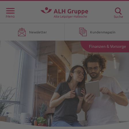
Menü
Suche
Newsletter
Kundenmagazin
Finanzen & Vorsorge