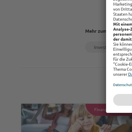
Mehr zum Thema
Investment
Finanzen & Vorsorg