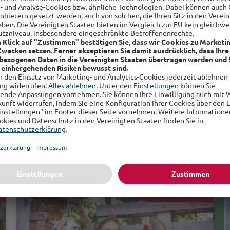
Auch interessant
e
Finanzen & Vorsorge