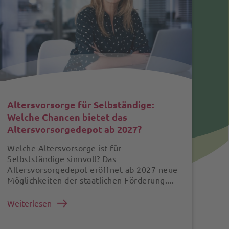
Altersvorsorge für Selbständige:
Welche Chancen bietet das
Altersvorsorgedepot ab 2027?
Welche Altersvorsorge ist für
Selbstständige sinnvoll? Das
Altersvorsorgedepot eröffnet ab 2027 neue
Möglichkeiten der staatlichen Förderung....
Weiterlesen