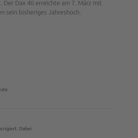
. Der Dax 40 erreichte am 7. März mit
n sein bisheriges Jahreshoch.
nute
rigiert. Dabei