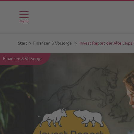
Menü
Start
˃
Finanzen & Vorsorge
˃
Invest-Report der Alte Leipz
Finanzen & Vorsorge