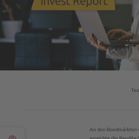
Tex
An den Bondmärkten wu
erreichte die Rendite-