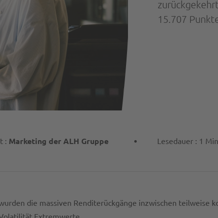
zurückgekehrt
15.707 Punkte
t :
Marketing der ALH Gruppe
Lesedauer : 1 Mi
rden die massiven Renditerückgänge inzwischen teilweise kor
Volatilität Extremwerte.