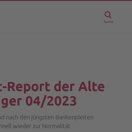
Suche
t-Report der Alte
iger 04/2023
nd nach den jüngsten Bankenpleiten
hnell wieder zur Normalität