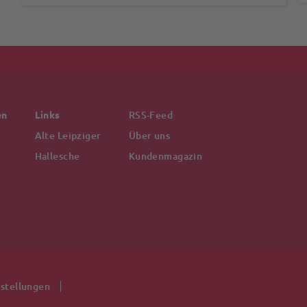
en
Links
RSS-Feed
Alte Leipziger
Über uns
Hallesche
Kundenmagazin
nstellungen