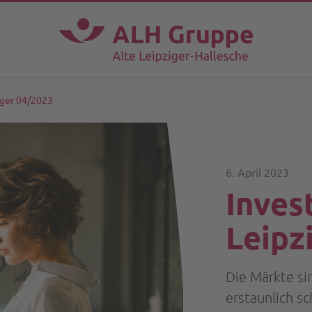
iger 04/2023
6. April 2023
Inves
Leipz
Die Märkte si
erstaunlich sc