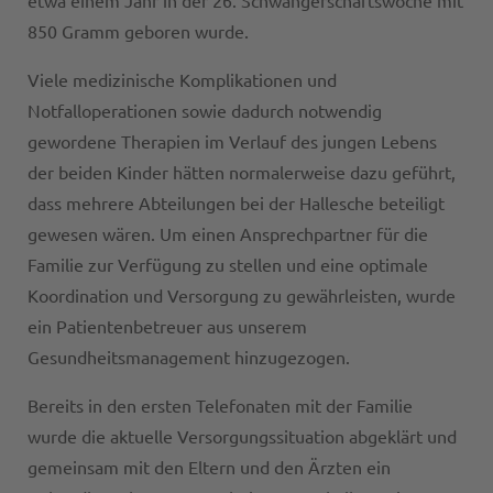
etwa einem Jahr in der 26. Schwangerschaftswoche mit
850 Gramm geboren wurde.
Viele medizinische Komplikationen und
Notfalloperationen sowie dadurch notwendig
gewordene Therapien im Verlauf des jungen Lebens
der beiden Kinder hätten normalerweise dazu geführt,
dass mehrere Abteilungen bei der Hallesche beteiligt
gewesen wären. Um einen Ansprechpartner für die
Familie zur Verfügung zu stellen und eine optimale
Koordination und Versorgung zu gewährleisten, wurde
ein Patientenbetreuer aus unserem
Gesundheitsmanagement hinzugezogen.
Bereits in den ersten Telefonaten mit der Familie
wurde die aktuelle Versorgungssituation abgeklärt und
gemeinsam mit den Eltern und den Ärzten ein