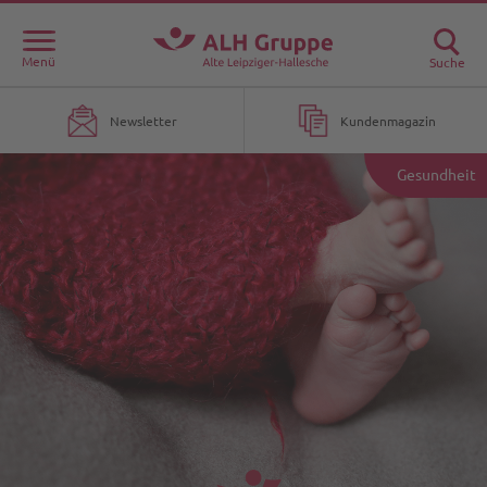
Menü
Suche
Newsletter
Kundenmagazin
Gesundheit