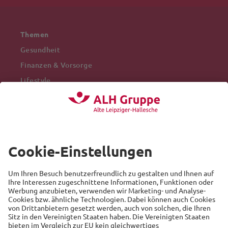
Themen
Gesundheit
Finanzen & Vorsorge
Lifestyle
Mobilität
Arbeitswelt
Beliebte Themen
Versicherung
Recht
Auto
Sicherheit
Familie
Links