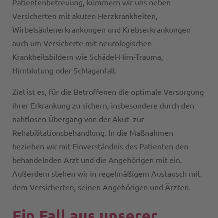
Patientenbetreuung, kümmern wir uns neben
Versicherten mit akuten Herzkrankheiten,
Wirbelsäulenerkrankungen und Krebserkrankungen
auch um Versicherte mit neurologischen
Krankheitsbildern wie Schädel-Hirn-Trauma,
Hirnblutung oder Schlaganfall.
Ziel ist es, für die Betroffenen die optimale Versorgung
ihrer Erkrankung zu sichern, insbesondere durch den
nahtlosen Übergang von der Akut- zur
Rehabilitationsbehandlung. In die Maßnahmen
beziehen wir mit Einverständnis des Patienten den
behandelnden Arzt und die Angehörigen mit ein.
Außerdem stehen wir in regelmäßigem Austausch mit
dem Versicherten, seinen Angehörigen und Ärzten.
Ein Fall aus unserer