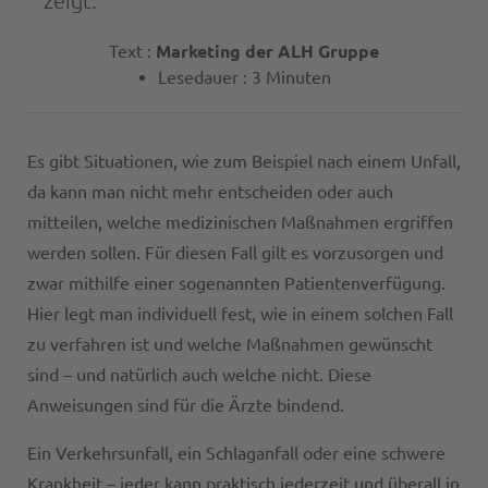
zeigt.
Text :
Marketing der ALH Gruppe
Lesedauer : 3 Minuten
Es gibt Situationen, wie zum Beispiel nach einem Unfall,
da kann man nicht mehr entscheiden oder auch
mitteilen, welche medizinischen Maßnahmen ergriffen
werden sollen. Für diesen Fall gilt es vorzusorgen und
zwar mithilfe einer sogenannten Patientenverfügung.
Hier legt man individuell fest, wie in einem solchen Fall
zu verfahren ist und welche Maßnahmen gewünscht
sind – und natürlich auch welche nicht. Diese
Anweisungen sind für die Ärzte bindend.
Ein Verkehrsunfall, ein Schlaganfall oder eine schwere
Krankheit – jeder kann praktisch jederzeit und überall in