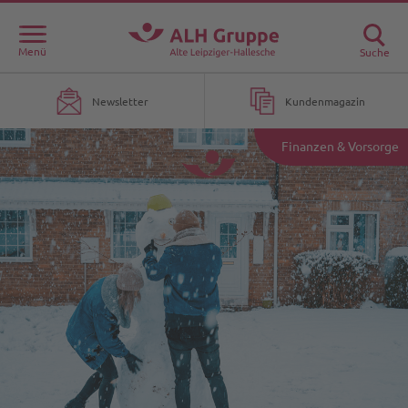
Menü
Suche
Newsletter
Kundenmagazin
Finanzen & Vorsorge