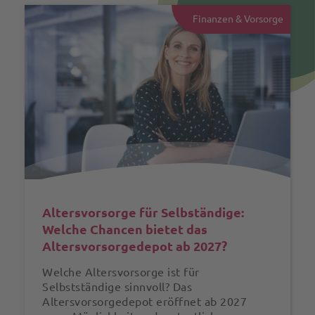
Finanzen & Vorsorge
Altersvorsorge für Selbständige:
Welche Chancen bietet das
Altersvorsorgedepot ab 2027?
Welche Altersvorsorge ist für
Selbstständige sinnvoll? Das
Altersvorsorgedepot eröffnet ab 2027