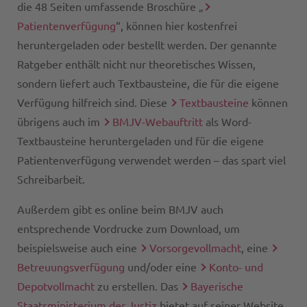
die 48 Seiten umfassende Broschüre „
Patientenverfügung
“, können hier kostenfrei
heruntergeladen oder bestellt werden. Der genannte
Ratgeber enthält nicht nur theoretisches Wissen,
sondern liefert auch Textbausteine, die für die eigene
Verfügung hilfreich sind. Diese
Textbausteine
können
übrigens auch im
BMJV-Webauftritt
als Word-
Textbausteine heruntergeladen und für die eigene
Patientenverfügung verwendet werden – das spart viel
Schreibarbeit.
Außerdem gibt es online beim BMJV auch
entsprechende Vordrucke zum Download, um
beispielsweise auch eine
Vorsorgevollmacht
, eine
Betreuungsverfügung
und/oder eine
Konto- und
Depotvollmacht
zu erstellen. Das
Bayerische
Staatsministerium der Justiz
bietet auf seiner Website