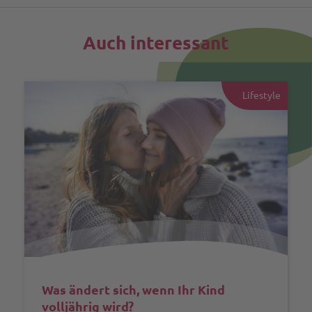
Auch interessant
Lifestyle
Was ändert sich, wenn Ihr Kind
volljährig wird?