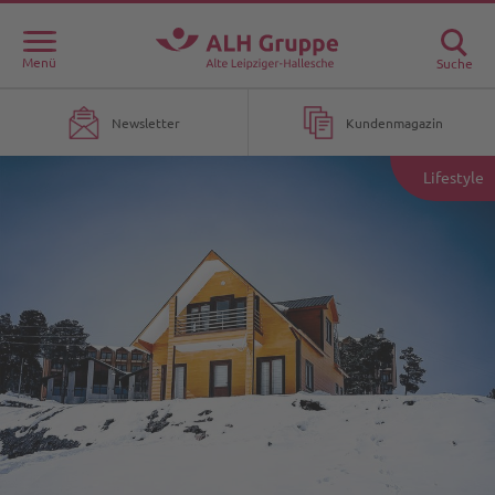
Menü
Suche
Newsletter
Kundenmagazin
Lifestyle