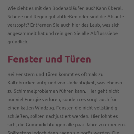
Wie sieht es mit den Bodenabläufen aus? Kann überall
Schnee und Regen gut abfließen oder sind die Abläufe
verstopft? Entfernen Sie auch hier das Laub, was sich
angesammelt hat und reinigen Sie alle Abflusssiebe
gründlich.
Fenster und Türen
Bei Fenstern und Türen kommt es oftmals zu
Kältebrücken aufgrund von Undichtigkeit, was ebenso
zu Schimmelproblemen führen kann. Hier geht nicht
nur viel Energie verloren, sondern es sorgt auch für
einen kalten Windzug. Fenster, die nicht vollständig
schließen, sollten nachjustiert werden. Hier lohnt es
sich, die Gummidichtungen alle paar Jahre zu erneuern.
Spätestens jedoch dann, wenn sie porös werden. Die