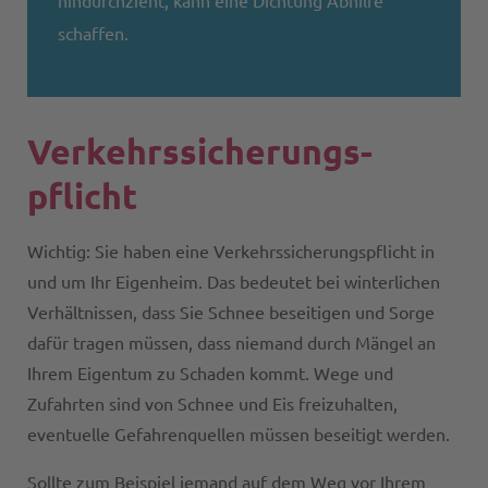
hindurchzieht, kann eine Dichtung Abhilfe
schaffen.
Verkehrs­sicherungs­
pflicht
Wichtig: Sie haben eine Verkehrssicherungspflicht in
und um Ihr Eigenheim. Das bedeutet bei winterlichen
Verhältnissen, dass Sie Schnee beseitigen und Sorge
dafür tragen müssen, dass niemand durch Mängel an
Ihrem Eigentum zu Schaden kommt. Wege und
Zufahrten sind von Schnee und Eis freizuhalten,
eventuelle Gefahrenquellen müssen beseitigt werden.
Sollte zum Beispiel jemand auf dem Weg vor Ihrem