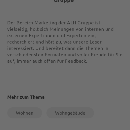
Der Bereich Marketing der ALH Gruppe ist
vielseitig, holt sich Meinungen von internen und
externen Expertinnen und Experten ein,
recherchiert und hört zu, was unsere Leser
interessiert. Und bereitet dann die Themen in
verschiedensten Formaten und voller Freude für Sie
auf, immer auch offen für Feedback.
Mehr zum Thema
Wohnen
Wohngebäude