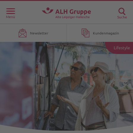
Menü
Suche
Newsletter
Kundenmagazin
Lifestyle