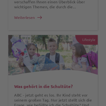
verschaffen Ihnen einen Überblick über
wichtigen Themen, die durch die...
Weiterlesen
Lifestyle
Was gehört in die Schultüte?
ABC - jetzt geht es los. Ihr Kind steht vor
seinem großen Tag. Nur jetzt stellt sich die
Frage, wie befüllte ich die Schultüte? Und