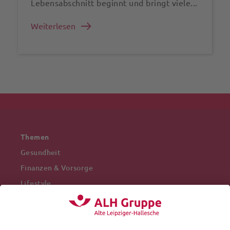
Lebensabschnitt beginnt und bringt viele...
Weiterlesen
Themen
Gesundheit
Finanzen & Vorsorge
Lifestyle
Mobilität
Arbeitswelt
Beliebte Themen