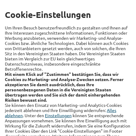
Versicherung
Recht
Auto
Sicherheit
Familie
Links
Alte Leipziger
Hallesche
RSS-Feed
Über uns
Kundenmagazin
Datenschutz
Impressum
Cookie Einstellungen