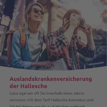
Auslandskranken­­versicherung
der Hallesche
Ganz egal wie oft Sie innerhalb eines Jahres
verreisen. Mit dem Tarif Hallesche.Kolumbus sind
Sie bei Reisen von bis zu 8 Wochen weltweit