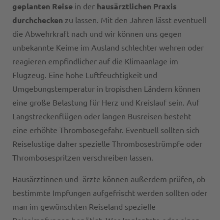
geplanten Reise
in der
hausärztlichen Praxis
durchchecken
zu lassen. Mit den Jahren lässt eventuell
die Abwehrkraft nach und wir können uns gegen
unbekannte Keime im Ausland schlechter wehren oder
reagieren empfindlicher auf die Klimaanlage im
Flugzeug. Eine hohe Luftfeuchtigkeit und
Umgebungstemperatur in tropischen Ländern können
eine große Belastung für Herz und Kreislauf sein. Auf
Langstreckenflügen oder langen Busreisen besteht
eine erhöhte Thrombosegefahr. Eventuell sollten sich
Reiselustige daher spezielle Thrombosestrümpfe oder
Thrombosespritzen verschreiben lassen.
Hausärztinnen und -ärzte können außerdem prüfen, ob
bestimmte Impfungen aufgefrischt werden sollten oder
man im gewünschten Reiseland spezielle