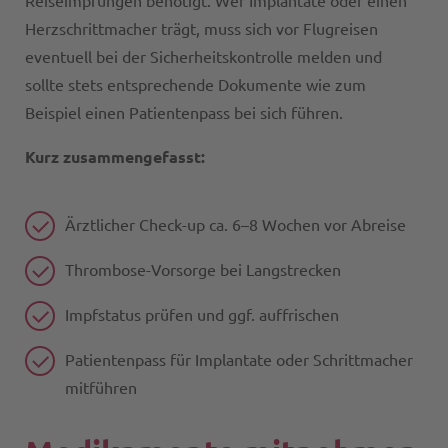
Reiseimpfungen benötigt. Wer Implantate oder einen
Herzschrittmacher trägt, muss sich vor Flugreisen
eventuell bei der Sicherheitskontrolle melden und
sollte stets entsprechende Dokumente wie zum
Beispiel einen Patientenpass bei sich führen.
Kurz zusammengefasst:
Ärztlicher Check-up ca. 6–8 Wochen vor Abreise
Thrombose-Vorsorge bei Langstrecken
Impfstatus prüfen und ggf. auffrischen
Patientenpass für Implantate oder Schrittmacher
mitführen