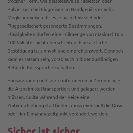
trockner Form, wie beispielsweise Tabletten oder
Pulver auch bei Flugreisen im Handgepäck erlaubt.
Möglicherweise gibt es je nach Reiseziel oder
Fluggesellschaft gesonderte Bestimmungen.
Flüssigkeiten dürfen eine Füllmenge von maximal 10 x
100 Milliliter nicht überschreiten. Eine ärztliche
Bestätigung ist sinnvoll und empfehlenswert. Dennoch
kann es ratsam sein, vorab auch mit der zuständigen
Behörde Rücksprache zu halten.
Hausärztinnen und -ärzte informieren außerdem, wie
die Arzneimittel transportiert und gelagert werden
müssen. Sollte während der Reise eine
Zeitverschiebung stattfinden, muss eventuell die Dosis
oder der Einnahmezeitpunkt verändert werden.
Sicher ist sicher