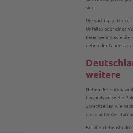
sind.
Die wichtigste Notrufn
Unfalles oder eines V
Feuerwehr sowie die P
neben der Landessprac
Deutschlan
weitere
Neben der europaweit
beispielsweise die Po
Sprechzeiten wie nach
diese unter der Rufn
Bei allen lebensbedroh