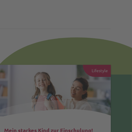
Lifestyle
Mein starkes Kind zur Einschulung!