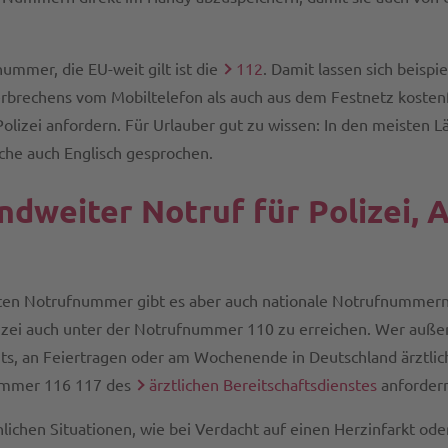
ummer, die EU-weit gilt ist die
112
. Damit lassen sich beispi
erbrechens vom Mobiltelefon als auch aus dem Festnetz kostenfr
olizei anfordern. Für Urlauber gut zu wissen: In den meisten L
he auch Englisch gesprochen.
dweiter Notruf für Polizei, 
en Notrufnummer gibt es aber auch nationale Notrufnummern. 
lizei auch unter der Notrufnummer 110 zu erreichen. Wer außer
ts, an Feiertragen oder am Wochenende in Deutschland ärztlich
ummer 116 117 des
ärztlichen Bereitschaftsdienstes
anfordern
lichen Situationen, wie bei Verdacht auf einen Herzinfarkt oder