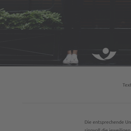
Text
Die entsprechende Un
sinnvoll die jeweilig