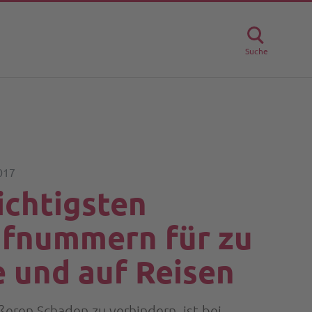
Suche
017
ichtigsten
fnummern für zu
 und auf Reisen
eren Schaden zu verhindern, ist bei