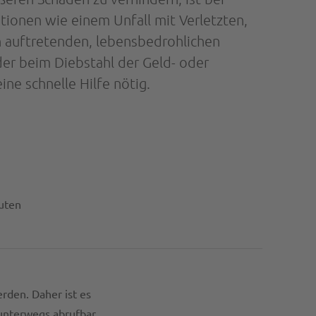
ationen wie einem Unfall mit Verletzten,
ch auftretenden, lebensbedrohlichen
er beim Diebstahl der Geld- oder
ine schnelle Hilfe nötig.
uten
den. Daher ist es
 unterwegs abrufbar