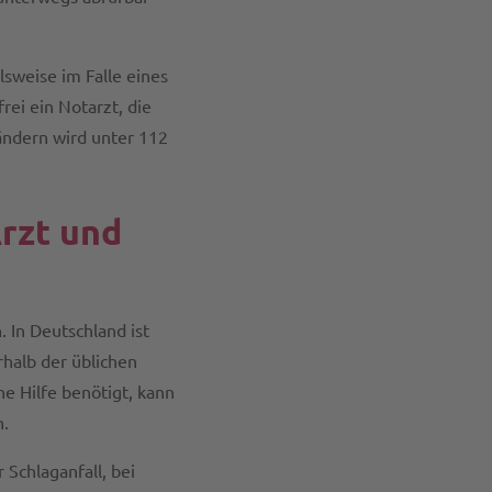
elsweise im Falle eines
ei ein Notarzt, die
ändern wird unter 112
Arzt und
In Deutschland ist
halb der üblichen
e Hilfe benötigt, kann
.
 Schlaganfall, bei