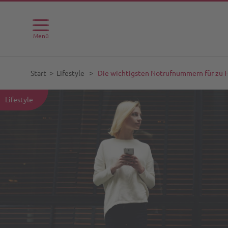
Menü
Start
˃
Lifestyle
˃
Die wichtigsten Notrufnummern für zu H
Lifestyle