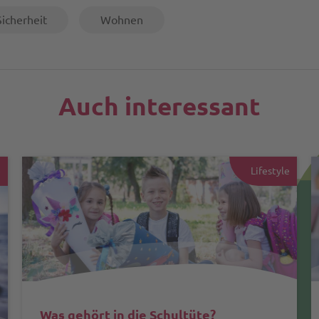
Sicherheit
Wohnen
Auch interessant
e
Lifestyle
Was gehört in die Schultüte?