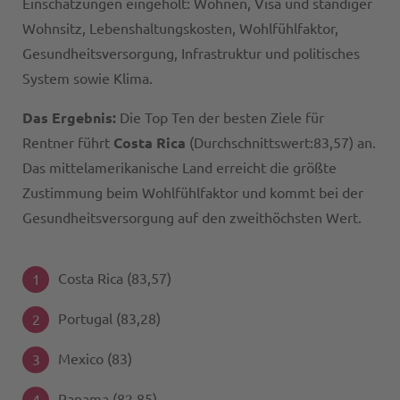
Einschätzungen eingeholt: Wohnen, Visa und ständiger
Wohnsitz, Lebenshaltungskosten, Wohlfühlfaktor,
Gesundheitsversorgung, Infrastruktur und politisches
System sowie Klima.
Das Ergebnis:
Die Top Ten der besten Ziele für
Rentner führt
Costa Rica
(Durchschnittswert:83,57) an.
Das mittelamerikanische Land erreicht die größte
Zustimmung beim Wohlfühlfaktor und kommt bei der
Gesundheitsversorgung auf den zweithöchsten Wert.
Costa Rica (83,57)
Portugal (83,28)
Mexico (83)
Panama (82,85)