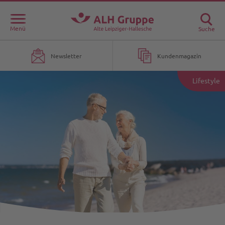
Menü
Suche
Newsletter
Kundenmagazin
Lifestyle