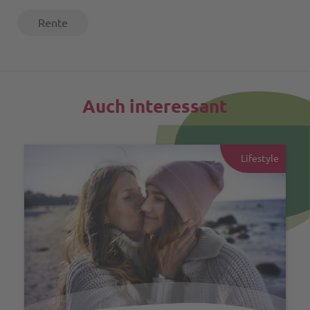
Rente
Auch interessant
Lifestyle