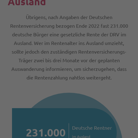
Ausland
Übrigens, nach Angaben der Deutschen
Rentenversicherung bezogen Ende 2022 fast 231.000
deutsche Bürger eine gesetzliche Rente der DRV im
Ausland. Wer im Rentenalter ins Ausland umzieht,
sollte jedoch den zuständigen Rentenversicherungs-
Träger zwei bis drei Monate vor der geplanten
Auswanderung informieren, um sicherzugehen, dass
die Rentenzahlung nahtlos weitergeht.
Deutsche Rentner
231.000
im Ausland