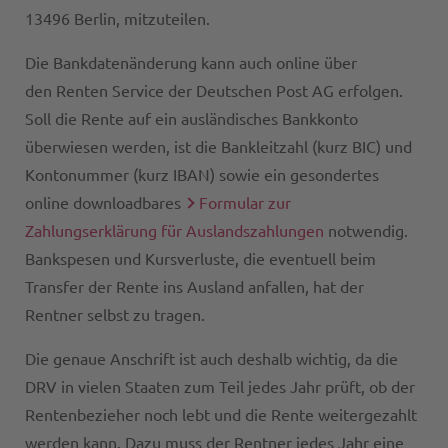
13496 Berlin, mitzuteilen.
Die Bankdatenänderung kann auch online über
den Renten Service der Deutschen Post AG erfolgen.
Soll die Rente auf ein ausländisches Bankkonto
überwiesen werden, ist die Bankleitzahl (kurz BIC) und
Kontonummer (kurz IBAN) sowie ein gesondertes
online downloadbares
Formular zur
Zahlungserklärung für Auslandszahlungen
notwendig.
Bankspesen und Kursverluste, die eventuell beim
Transfer der Rente ins Ausland anfallen, hat der
Rentner selbst zu tragen.
Die genaue Anschrift ist auch deshalb wichtig, da die
DRV in vielen Staaten zum Teil jedes Jahr prüft, ob der
Rentenbezieher noch lebt und die Rente weitergezahlt
werden kann. Dazu muss der Rentner jedes Jahr eine