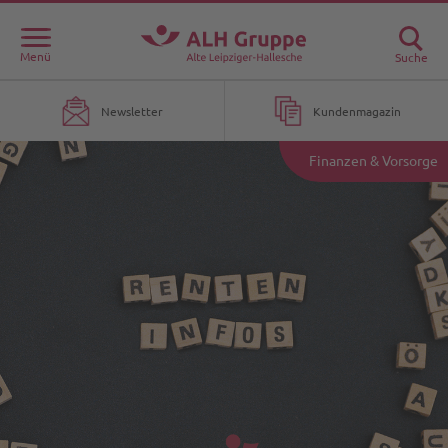
Menü
Suche
Newsletter
Kundenmagazin
Finanzen & Vorsorge