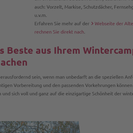
auch: Vorzelt, Markise, Schutzdächer, Fernseh
u.v.m.
Erfahren Sie mehr auf der
Webseite der Alte
rechnen Sie direkt nach
.
as Beste aus Ihrem Wintercam
machen
erausfordernd sein, wenn man unbedarft an die speziellen An
ichtigen Vorbereitung und den passenden Vorkehrungen können
 und sich voll und ganz auf die einzigartige Schönheit der wint