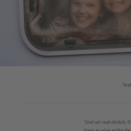
Text
Sind wir mal ehrlich: 
kann es eine echte He