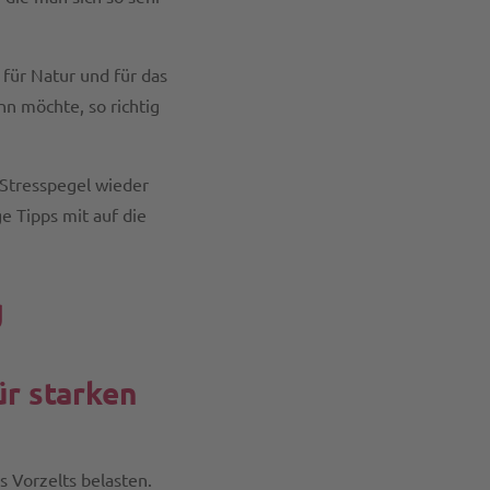
, für Natur und für das
n möchte, so richtig
 Stresspegel wieder
ge Tipps mit auf die
g
ür starken
s Vorzelts belasten.