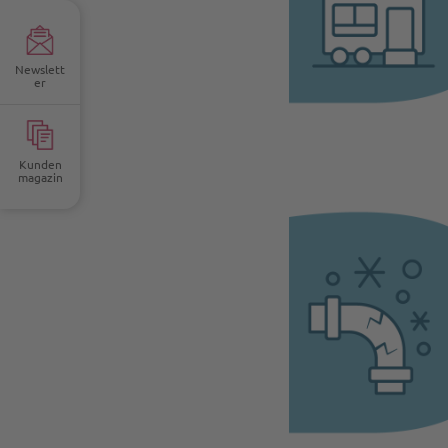
Newslett
er
Kunden
magazin