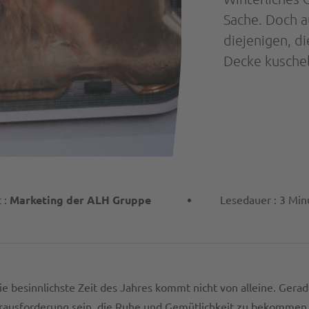
Sache. Doch a
diejenigen, di
Decke kuschel
 :
Marketing der ALH Gruppe
Lesedauer : 3 Min
Die besinnlichste Zeit des Jahres kommt nicht von alleine. Gerad
rausforderung sein, die Ruhe und Gemütlichkeit zu bekommen, 