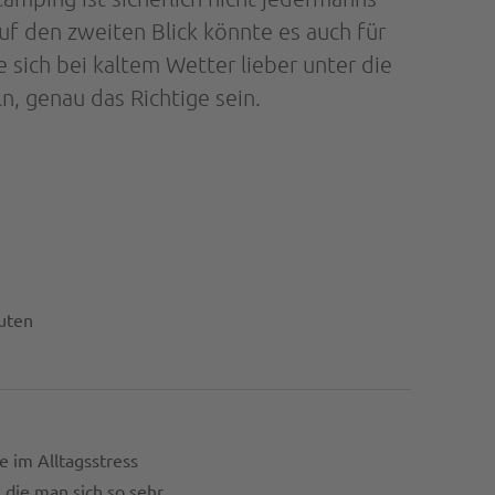
uf den zweiten Blick könnte es auch für
e sich bei kaltem Wetter lieber unter die
n, genau das Richtige sein.
uten
e im Alltagsstress
die man sich so sehr