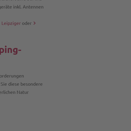
geräte inkl. Antennen
 Leipziger
oder
ping-
forderungen
 Sie diese besondere
erlichen Natur