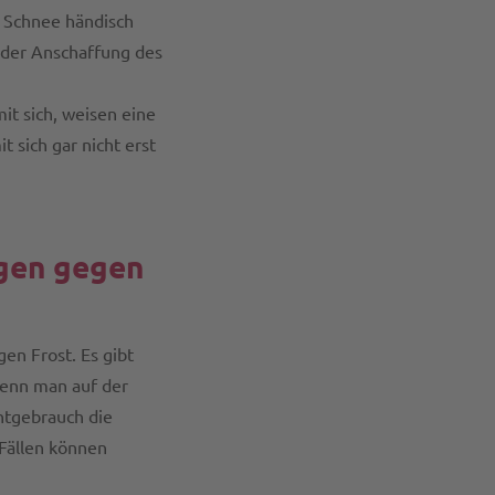
n Schnee händisch
 der Anschaffung des
it sich, weisen eine
 sich gar nicht erst
gen gegen
gen Frost. Es gibt
enn man auf der
chtgebrauch die
Fällen können