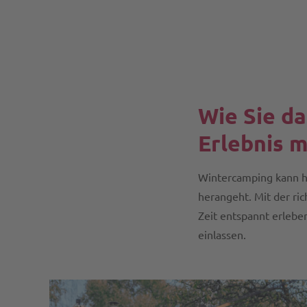
Wie Sie d
Erlebnis 
Wintercamping kann h
herangeht. Mit der r
Zeit entspannt erleben
einlassen.