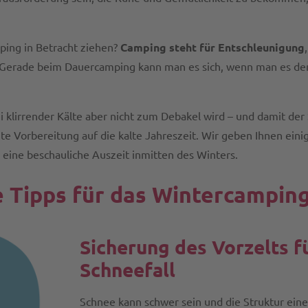
ing in Betracht ziehen?
Camping steht für Entschleunigung
 Gerade beim Dauercamping kann man es sich, wenn man es den
 klirrender Kälte aber nicht zum Debakel wird – und damit der
gute Vorbereitung auf die kalte Jahreszeit. Wir geben Ihnen eini
eine beschauliche Auszeit inmitten des Winters.
e Tipps für das Wintercampin
Sicherung des Vorzelts f
Schneefall
Schnee kann schwer sein und die Struktur eine