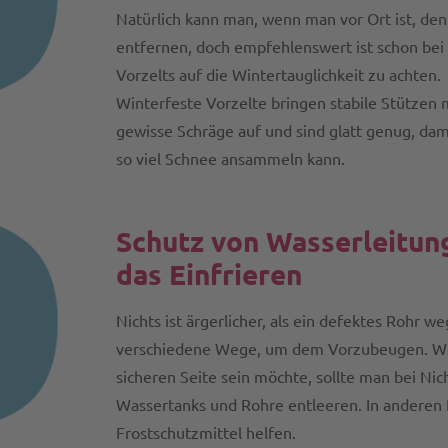
Natürlich kann man, wenn man vor Ort ist, de
entfernen, doch empfehlenswert ist schon bei
Vorzelts auf die Wintertauglichkeit zu achten.
Winterfeste Vorzelte bringen stabile Stützen m
gewisse Schräge auf und sind glatt genug, damit
so viel Schnee ansammeln kann.
Schutz von Wasserleitun
das Einfrieren
Nichts ist ärgerlicher, als ein defektes Rohr we
verschiedene Wege, um dem Vorzubeugen. W
sicheren Seite sein möchte, sollte man bei Ni
Wassertanks und Rohre entleeren. In anderen 
Frostschutzmittel helfen.