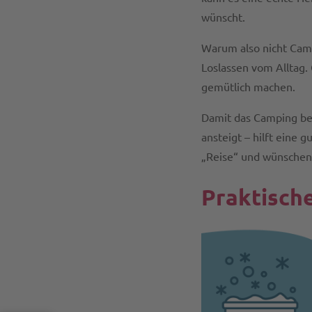
wünscht.
Warum also nicht Camp
Loslassen vom Alltag.
gemütlich machen.
Damit das Camping bei
ansteigt – hilft eine 
„Reise“ und wünschen 
Praktisch