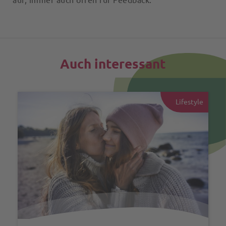
auf, immer auch offen für Feedback.
Auch interessant
Lifestyle