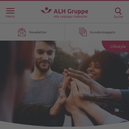
Menü
Suche
Newsletter
Kundenmagazin
Lifestyle