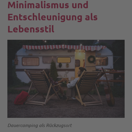
Minimalismus und
Entschleunigung als
Lebensstil
Dauercamping als Rückzugsort