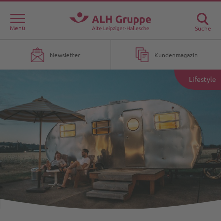
Menü
Suche
Newsletter
Kundenmagazin
Lifestyle