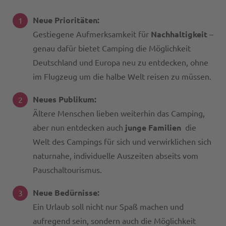
Neue Prioritäten:
Gestiegene Aufmerksamkeit für
Nachhaltigkeit
–
genau dafür bietet Camping die Möglichkeit
Deutschland und Europa neu zu entdecken, ohne
im Flugzeug um die halbe Welt reisen zu müssen.
Neues Publikum:
Ältere Menschen lieben weiterhin das Camping,
aber nun entdecken auch
junge Familien
die
Welt des Campings für sich und verwirklichen sich
naturnahe, individuelle Auszeiten abseits vom
Pauschaltourismus.
Neue Bedürnisse:
Ein Urlaub soll nicht nur Spaß machen und
aufregend sein, sondern auch die Möglichkeit