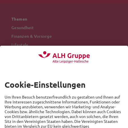
Themen
Gesundheit
Finanzen & Vorsorge
Lifestyle
Mobilität
Arbeitswelt
Beliebte Themen
Versicherung
Recht
Auto
Sicherheit
Familie
Links