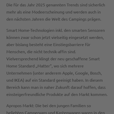
Die für das Jahr 2025 genannten Trends sind sicherlich
mehr als eine Modeerscheinung und werden auch in
den nächsten Jahren die Welt des Campings prägen.
Smart Home-Technologien inkl. den smarten Sensoren
können zwar schon jetzt vielseitig eingesetzt werden,
aber bislang besteht eine Einstiegsbarriere für
Menschen, die nicht technik-affin sind.
Vielversprechend klingt der neu geschaffene Smart
Home Standard „Matter“, wo sich mehrere
Unternehmen (unter anderem Apple, Google, Bosch,
und IKEA) auf ein Standard geeinigt haben. In diesem
Bereich kann man in naher Zukunft darauf hoffen, dass
einsteigerfreundliche Produkte auf den Markt kommen.
Apropos Markt: Die bei den jungen Familien so
beliebten Campervans und Kastenwagen waren in den