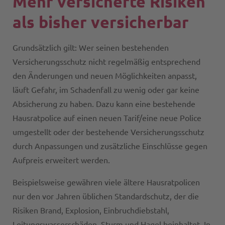
Mehr versicherte Risiken
als bisher versicherbar
Grundsätzlich gilt: Wer seinen bestehenden
Versicherungsschutz nicht regelmäßig entsprechend
den Änderungen und neuen Möglichkeiten anpasst,
läuft Gefahr, im Schadenfall zu wenig oder gar keine
Absicherung zu haben. Dazu kann eine bestehende
Hausratpolice auf einen neuen Tarif/eine neue Police
umgestellt oder der bestehende Versicherungsschutz
durch Anpassungen und zusätzliche Einschlüsse gegen
Aufpreis erweitert werden.
Beispielsweise gewähren viele ältere Hausratpolicen
nur den vor Jahren üblichen Standardschutz, der die
Risiken Brand, Explosion, Einbruchdiebstahl,
Leitungswasserschäden, Sturm und Hagel beinhaltet. In