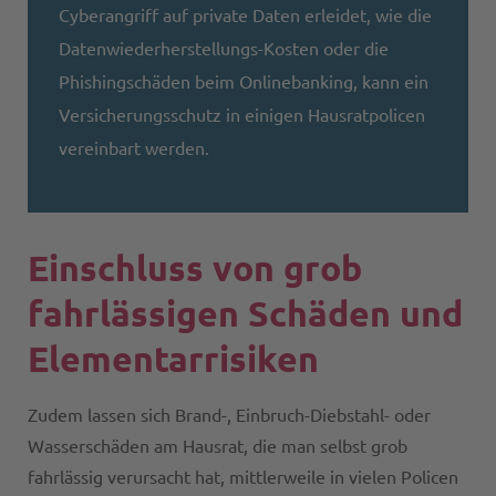
Cyberangriff auf private Daten erleidet, wie die
Datenwiederherstellungs-Kosten oder die
Phishingschäden beim Onlinebanking, kann ein
Versicherungsschutz in einigen Hausratpolicen
vereinbart werden.
Einschluss von grob
fahrlässigen Schäden und
Elementarrisiken
Zudem lassen sich Brand-, Einbruch-Diebstahl- oder
Wasserschäden am Hausrat, die man selbst grob
fahrlässig verursacht hat, mittlerweile in vielen Policen