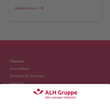
Weiterlesen
Themen
Gesundheit
Finanzen & Vorsorge
Lifestyle
Mobilität
Arbeitswelt
Beliebte Themen