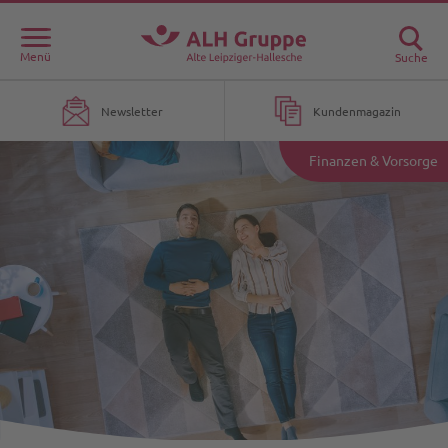
Menü
Suche
Newsletter
Kundenmagazin
Finanzen & Vorsorge