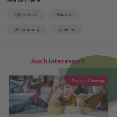
Mehr zum Thema
Cyberschutz
Hausrat
Versicherung
Wohnen
Auch interessant
Finanzen & Vorsorge