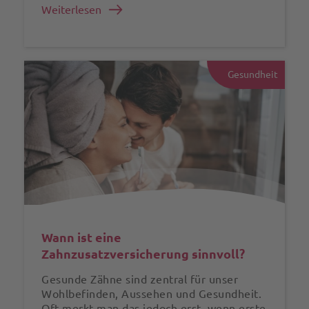
Weiterlesen
Gesundheit
Wann ist eine
Zahnzusatzversicherung sinnvoll?
Gesunde Zähne sind zentral für unser
Wohlbefinden, Aussehen und Gesundheit.
Oft merkt man das jedoch erst, wenn erste