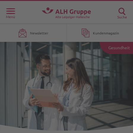
Menü
Suche
Newsletter
Kundenmagazin
Gesundheit