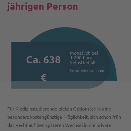
jährigen Person
monatlich bei
Ca. 638
1.200 Euro
Selbstbehalt
im NK.select XL 1200
€
Für Medizinstudierende bieten Optionstarife eine
besonders kostengünstige Möglichkeit, sich schon früh
das Recht auf den späteren Wechsel in die private