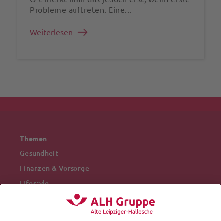
Probleme auftreten. Eine...
Weiterlesen
Themen
Gesundheit
Finanzen & Vorsorge
Lifestyle
Mobilität
Arbeitswelt