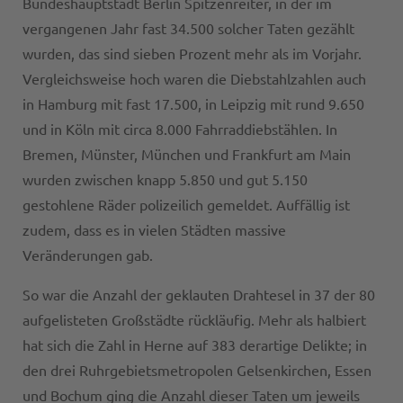
Bundeshauptstadt Berlin Spitzenreiter, in der im
vergangenen Jahr fast 34.500 solcher Taten gezählt
wurden, das sind sieben Prozent mehr als im Vorjahr.
Vergleichsweise hoch waren die Diebstahlzahlen auch
in Hamburg mit fast 17.500, in Leipzig mit rund 9.650
und in Köln mit circa 8.000 Fahrraddiebstählen. In
Bremen, Münster, München und Frankfurt am Main
wurden zwischen knapp 5.850 und gut 5.150
gestohlene Räder polizeilich gemeldet. Auffällig ist
zudem, dass es in vielen Städten massive
Veränderungen gab.
So war die Anzahl der geklauten Drahtesel in 37 der 80
aufgelisteten Großstädte rückläufig. Mehr als halbiert
hat sich die Zahl in Herne auf 383 derartige Delikte; in
den drei Ruhrgebietsmetropolen Gelsenkirchen, Essen
und Bochum ging die Anzahl dieser Taten um jeweils