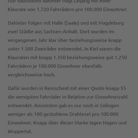
Nur hauchdünn dahinter folgt Leipzig mit einer
Klaurate von 1.720 Fahrrädern pro 100.000 Einwohner.
Dahinter folgen mit Halle (Saale) und mit Magdeburg
zwei Städte aus Sachsen-Anhalt. Dort wurden im
vergangenen Jahr klar über beziehungsweise knapp
unter 1.500 Zweiräder entwendet. In Kiel waren die
Klauraten mit knapp 1.350 beziehungsweise gut 1.250
Fahrrädern je 100.000 Einwohner ebenfalls
vergleichsweise hoch.
Dafür wurden in Remscheid mit einer Quote knapp 55
die wenigsten Fahrräder in Relation zur Einwohnerzahl
entwendet. Ansonsten gab es nur noch in Solingen
weniger als 100 gestohlene Drahtesel pro 100.000
Einwohner. Knapp über dieser Marke lagen Hagen und
Wuppertal.