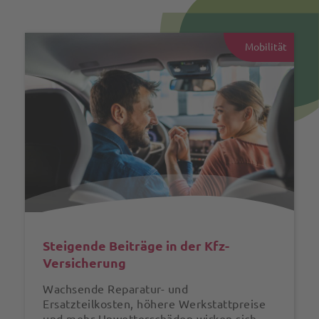
Mobilität
Steigende Beiträge in der Kfz-
Versicherung
Wachsende Reparatur- und
Ersatzteilkosten, höhere Werkstattpreise
und mehr Unwetterschäden wirken sich