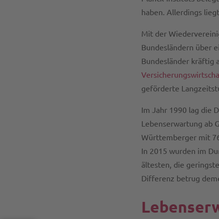
haben. Allerdings lie
Mit der Wiederverein
Bundesländern über ei
Bundesländer kräftig 
Versicherungswirtschaf
geförderte Langzeitst
Im Jahr 1990 lag die 
Lebenserwartung ab G
Württemberger mit 76
In 2015 wurden im Du
ältesten, die gerings
Differenz betrug deme
Lebenserw