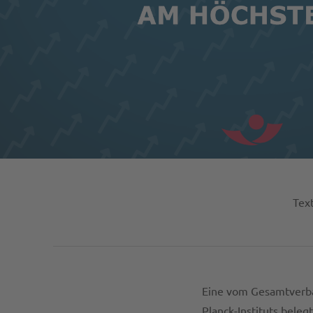
Text
Eine vom Gesamtverban
Planck-Instituts beleg