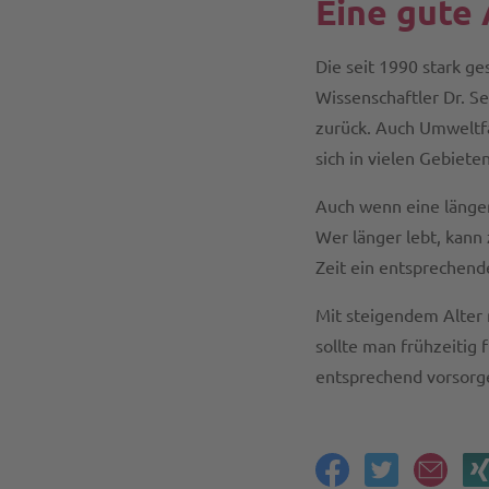
Eine gute 
Die seit 1990 stark g
Wissenschaftler Dr. S
zurück. Auch Umweltfa
sich in vielen Gebiete
Auch wenn eine länger
Wer länger lebt, kann
Zeit ein entsprechen
Mit steigendem Alter 
sollte man frühzeitig 
entsprechend vorsorge