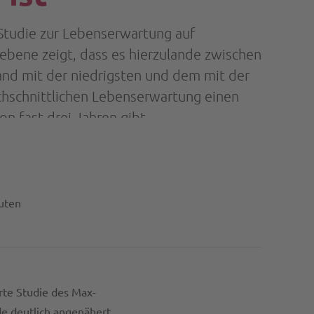
 Studie zur Lebenserwartung auf
bene zeigt, dass es hierzulande zwischen
nd mit der niedrigsten und dem mit der
hschnittlichen Lebenserwartung einen
on fast drei Jahren gibt.
uten
te Studie des Max-
nde deutlich angenähert