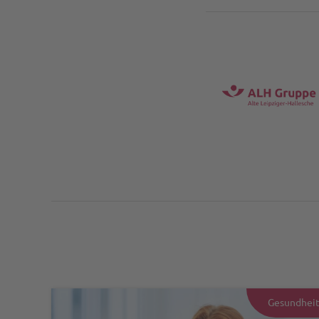
Gesundhei