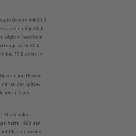
g in Bayern mit 81,3,
Holstein mit je 80,6,
h folgten Nordrhein-
artung. Unter 80,0
it je 79,8 sowie in
 Bayern und Hessen
 mit an der Spitze.
ländern in der
tiert nach der
sen hatte 1982 den
 auf Platz neun und