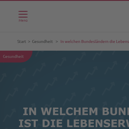
Menü
Start
˃
Gesundheit
˃
In welchen Bundesländern die Lebens
Gesundheit