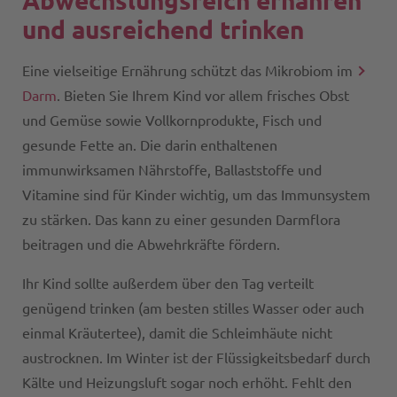
Abwechslungsreich ernähren
und ausreichend trinken
Eine vielseitige Ernährung schützt das Mikrobiom im
Darm
. Bieten Sie Ihrem Kind vor allem frisches Obst
und Gemüse sowie Vollkornprodukte, Fisch und
gesunde Fette an. Die darin enthaltenen
immunwirksamen Nährstoffe, Ballaststoffe und
Vitamine sind für Kinder wichtig, um das Immunsystem
zu stärken. Das kann zu einer gesunden Darmflora
beitragen und die Abwehrkräfte fördern.
Ihr Kind sollte außerdem über den Tag verteilt
genügend trinken (am besten stilles Wasser oder auch
einmal Kräutertee), damit die Schleimhäute nicht
austrocknen. Im Winter ist der Flüssigkeitsbedarf durch
Kälte und Heizungsluft sogar noch erhöht. Fehlt den