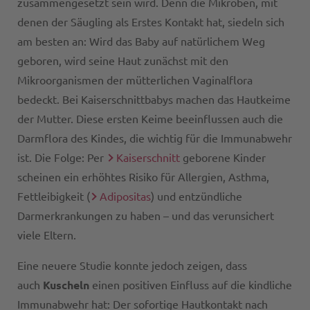
zusammengesetzt sein wird. Denn die Mikroben, mit
denen der Säugling als Erstes Kontakt hat, siedeln sich
am besten an: Wird das Baby auf natürlichem Weg
geboren, wird seine Haut zunächst mit den
Mikroorganismen der mütterlichen Vaginalflora
bedeckt. Bei Kaiserschnittbabys machen das Hautkeime
der Mutter. Diese ersten Keime beeinflussen auch die
Darmflora des Kindes, die wichtig für die Immunabwehr
ist. Die Folge: Per
Kaiserschnitt
geborene Kinder
scheinen ein erhöhtes Risiko für Allergien, Asthma,
Fettleibigkeit (
Adipositas
) und entzündliche
Darmerkrankungen zu haben – und das verunsichert
viele Eltern.
Eine neuere Studie konnte jedoch zeigen, dass
auch
Kuscheln
einen positiven Einfluss auf die kindliche
Immunabwehr hat: Der sofortige Hautkontakt nach