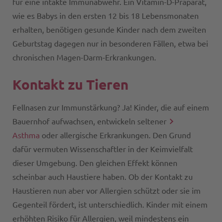
für eine intakte Immunabwehr. Ein Vitamin-D-Präparat,
wie es Babys in den ersten 12 bis 18 Lebensmonaten
erhalten, benötigen gesunde Kinder nach dem zweiten
Geburtstag dagegen nur in besonderen Fällen, etwa bei
chronischen Magen-Darm-Erkrankungen.
Kontakt zu Tieren
Fellnasen zur Immunstärkung? Ja! Kinder, die auf einem
Bauernhof aufwachsen, entwickeln seltener
Asthma
oder allergische Erkrankungen. Den Grund
dafür vermuten Wissenschaftler in der Keimvielfalt
dieser Umgebung. Den gleichen Effekt können
scheinbar auch Haustiere haben. Ob der Kontakt zu
Haustieren nun aber vor Allergien schützt oder sie im
Gegenteil fördert, ist unterschiedlich. Kinder mit einem
erhöhten Risiko für Allergien, weil mindestens ein