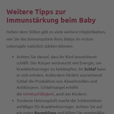
Weitere Tipps zur
Immunstärkung beim Baby
Neben dem Stillen gibt es viele weitere Möglichkeiten,
wie Sie das Immunsystem Ihres Babys im ersten
Lebensjahr natürlich stärken können:
Achten Sie darauf, dass Ihr Kind ausreichend
schläft. Der Körper verbraucht viel Energie, um
Krankheitserreger zu bekämpfen. Im
Schlaf
kann
er sich erholen. Außerdem fördert ausreichend
Schlaf die Produktion von Abwehrzellen und
Antikörpern. Schlafmangel erhöht
die
Infektanfälligkeit
, auch bei Kindern.
Trockene Heizungsluft macht die Schleimhäute
anfälliger für Krankheitserreger. Achten Sie auf
ein gutes
Raumklima
und lüften Sie regelmäßig.