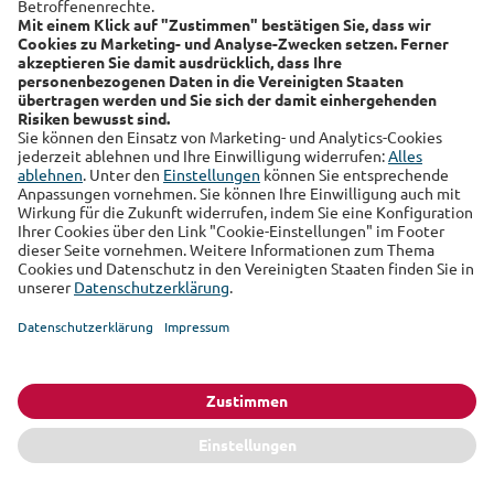
Gesunde Zähne sind zentral für unser
Wohlbefinden, Aussehen und Gesundheit.
Oft merkt man das jedoch erst, wenn erste
Probleme auftreten. Eine...
Weiterlesen
Themen
Gesundheit
Finanzen & Vorsorge
Lifestyle