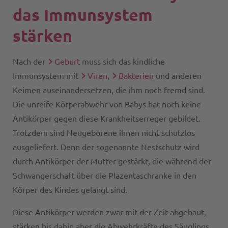
das Immunsystem
stärken
Nach der
Geburt
muss sich das kindliche
Immunsystem mit
Viren
,
Bakterien
und anderen
Keimen auseinandersetzen, die ihm noch fremd sind.
Die unreife Körperabwehr von Babys hat noch keine
Antikörper gegen diese Krankheitserreger gebildet.
Trotzdem sind Neugeborene ihnen nicht schutzlos
ausgeliefert. Denn der sogenannte Nestschutz wird
durch Antikörper der Mutter gestärkt, die während der
Schwangerschaft über die Plazentaschranke in den
Körper des Kindes gelangt sind.
Diese Antikörper werden zwar mit der Zeit abgebaut,
stärken bis dahin aber die Abwehrkräfte des Säuglings.