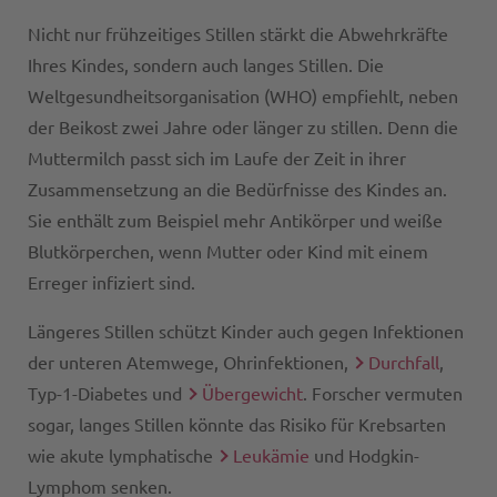
Nicht nur frühzeitiges Stillen stärkt die Abwehrkräfte
Ihres Kindes, sondern auch langes Stillen. Die
Weltgesundheitsorganisation (WHO) empfiehlt, neben
der Beikost zwei Jahre oder länger zu stillen. Denn die
Muttermilch passt sich im Laufe der Zeit in ihrer
Zusammensetzung an die Bedürfnisse des Kindes an.
Sie enthält zum Beispiel mehr Antikörper und weiße
Blutkörperchen, wenn Mutter oder Kind mit einem
Erreger infiziert sind.
Längeres Stillen schützt Kinder auch gegen Infektionen
der unteren Atemwege, Ohrinfektionen,
Durchfall
,
Typ-1-Diabetes und
Übergewicht
. Forscher vermuten
sogar, langes Stillen könnte das Risiko für Krebsarten
wie akute lymphatische
Leukämie
und Hodgkin-
Lymphom senken.