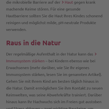
die mikrobielle Barriere auf der
Haut
gegen krank
machende Keime stören. Für eine gesunde
Hautbarriere sollten Sie die Haut Ihres Kindes schonend
reinigen und möglichst milde, pH-neutrale Produkte
verwenden.
Raus in die Natur
Der regelmäßige Aufenthalt in der Natur kann das
Immunsystem stärken
– bei Kindern ebenso wie bei
Erwachsenen (mehr darüber, wie Sie Ihr eigenes
Immunsystem stärken, lesen Sie im genannten Artikel).
Gehen Sie mit Ihrem Kind am besten täglich hinaus in
die Natur. Damit ermöglichen Sie ihm Kontakt zu neuen
Keimwelten, was seine Abwehrkräfte trainiert. Darüber
hinaus kann Ihr Nachwuchs sich im Freien gut austoben
und Stress abbauen – zwei wichtige Bausteine, um