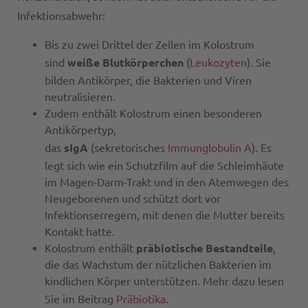
Infektionsabwehr:
Bis zu zwei Drittel der Zellen im Kolostrum
sind
weiße Blutkörperchen
(
Leukozyten
). Sie
bilden Antikörper, die Bakterien und Viren
neutralisieren.
Zudem enthält Kolostrum einen besonderen
Antikörpertyp,
das
sIgA
(sekretorisches
Immunglobulin A
). Es
legt sich wie ein Schutzfilm auf die Schleimhäute
im Magen-Darm-Trakt und in den Atemwegen des
Neugeborenen und schützt dort vor
Infektionserregern, mit denen die Mutter bereits
Kontakt hatte.
Kolostrum enthält
präbiotische Bestandteile
,
die das Wachstum der nützlichen Bakterien im
kindlichen Körper unterstützen. Mehr dazu lesen
Sie im Beitrag
Präbiotika
.