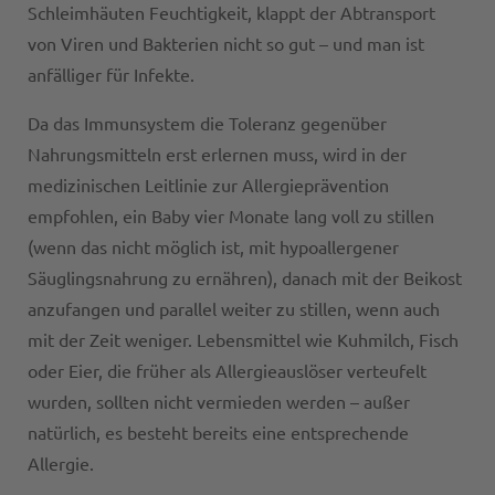
Schleimhäuten Feuchtigkeit, klappt der Abtransport
von Viren und Bakterien nicht so gut – und man ist
anfälliger für Infekte.
Da das Immunsystem die Toleranz gegenüber
Nahrungsmitteln erst erlernen muss, wird in der
medizinischen Leitlinie zur Allergieprävention
empfohlen, ein Baby vier Monate lang voll zu stillen
(wenn das nicht möglich ist, mit hypoallergener
Säuglingsnahrung zu ernähren), danach mit der Beikost
anzufangen und parallel weiter zu stillen, wenn auch
mit der Zeit weniger. Lebensmittel wie Kuhmilch, Fisch
oder Eier, die früher als Allergieauslöser verteufelt
wurden, sollten nicht vermieden werden – außer
natürlich, es besteht bereits eine entsprechende
Allergie.