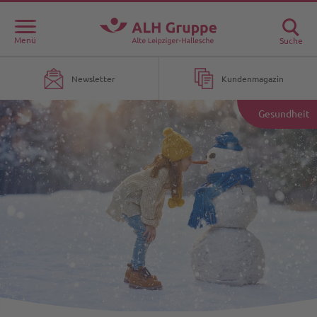
Menü
Suche
Newsletter
Kundenmagazin
Gesundheit