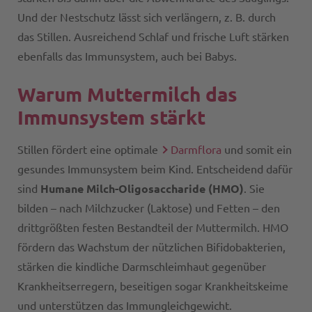
Und der Nestschutz lässt sich verlängern, z. B. durch
das Stillen. Ausreichend Schlaf und frische Luft stärken
ebenfalls das Immunsystem, auch bei Babys.
Warum Muttermilch das
Immunsystem stärkt
Stillen fördert eine optimale
Darmflora
und somit ein
gesundes Immunsystem beim Kind. Entscheidend dafür
sind
Humane Milch-Oligosaccharide (HMO)
. Sie
bilden – nach Milchzucker (Laktose) und Fetten – den
drittgrößten festen Bestandteil der Muttermilch. HMO
fördern das Wachstum der nützlichen Bifidobakterien,
stärken die kindliche Darmschleimhaut gegenüber
Krankheitserregern, beseitigen sogar Krankheitskeime
und unterstützen das Immungleichgewicht.