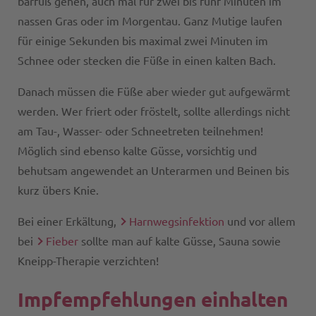
barfuß gehen, auch mal für zwei bis fünf Minuten im
nassen Gras oder im Morgentau. Ganz Mutige laufen
für einige Sekunden bis maximal zwei Minuten im
Schnee oder stecken die Füße in einen kalten Bach.
Danach müssen die Füße aber wieder gut aufgewärmt
werden. Wer friert oder fröstelt, sollte allerdings nicht
am Tau-, Wasser- oder Schneetreten teilnehmen!
Möglich sind ebenso kalte Güsse, vorsichtig und
behutsam angewendet an Unterarmen und Beinen bis
kurz übers Knie.
Bei einer Erkältung,
Harnwegsinfektion
und vor allem
bei
Fieber
sollte man auf kalte Güsse, Sauna sowie
Kneipp-Therapie verzichten!
Impfempfehlungen einhalten