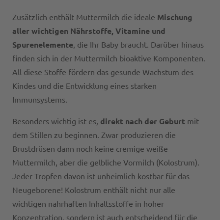
Zusätzlich enthält Muttermilch die ideale
Mischung
aller wichtigen Nährstoffe, Vitamine und
Spurenelemente
, die Ihr Baby braucht. Darüber hinaus
finden sich in der Muttermilch bioaktive Komponenten.
All diese Stoffe fördern das gesunde Wachstum des
Kindes und die Entwicklung eines starken
Immunsystems.
Besonders wichtig ist es,
direkt nach der Geburt
mit
dem Stillen zu beginnen. Zwar produzieren die
Brustdrüsen dann noch keine cremige weiße
Muttermilch, aber die gelbliche Vormilch (Kolostrum).
Jeder Tropfen davon ist unheimlich kostbar für das
Neugeborene! Kolostrum enthält nicht nur alle
wichtigen nahrhaften Inhaltsstoffe in hoher
Konzentration, sondern ist auch entscheidend für die