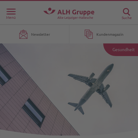
Menü
Suche
Newsletter
Kundenmagazin
Gesundheit