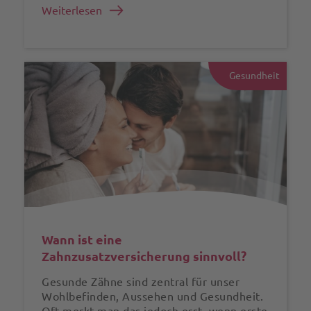
Weiterlesen
Gesundheit
Wann ist eine
Zahnzusatzversicherung sinnvoll?
Gesunde Zähne sind zentral für unser
Wohlbefinden, Aussehen und Gesundheit.
Oft merkt man das jedoch erst, wenn erste