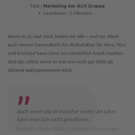
Text :
Marketing der ALH Gruppe
Lesedauer : 2 Minuten
Wenn es zu laut wird, leiden wir alle – und vor allem
auch unsere Gesundheit! Als Risikofaktor für Herz, Hirn
und Kreislauf kann Lärm uns tatsächlich krank machen.
Und das selbst wenn er von uns noch gar nicht als
störend wahrgenommen wird.
Auch wenn das so mancher meint: An Lärm
kann man sich nicht gewöhnen.
Professor Stefan Kääb – Leitender Oberarzt am