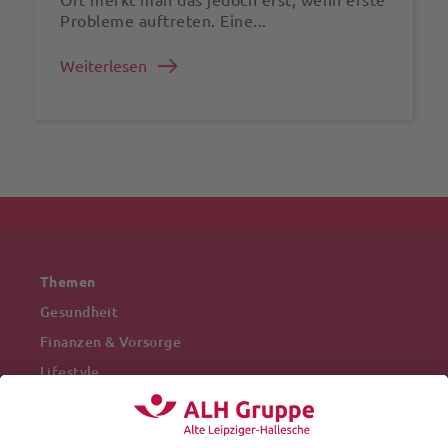
Probleme auftreten. Eine...
Weiterlesen
Themen
Gesundheit
Finanzen & Vorsorge
Lifestyle
Mobilität
Arbeitswelt