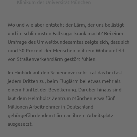
Klinikum der Universität München
Wo und wie aber entsteht der Lärm, der uns belästigt
und im schlimmsten Fall sogar krank macht? Bei einer
Umfrage des Umweltbundesamtes zeigte sich, dass sich
rund 50 Prozent der Menschen in ihrem Wohnumfeld
von Straßenverkehrslärm gestört fühlen.
Im Hinblick auf den Schienenverkehr traf das bei fast
jedem Dritten zu, beim Fluglärm bei etwas mehr als
einem Fünftel der Bevölkerung. Darüber hinaus sind
laut dem Helmholtz Zentrum München etwa fünf
Millionen Arbeitnehmer in Deutschland
gehörgefährdendem Lärm an ihrem Arbeitsplatz
ausgesetzt.