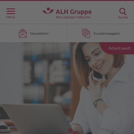
Menü
Suche
Newsletter
Kundenmagazin
Arbeitswelt