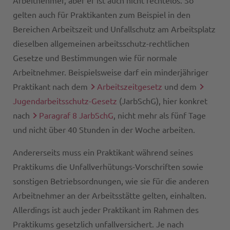
Arbeitnehmer, aber er ist auch nicht rechtelos. So
gelten auch für Praktikanten zum Beispiel in den
Bereichen Arbeitszeit und Unfallschutz am Arbeitsplatz
dieselben allgemeinen arbeitsschutz-rechtlichen
Gesetze und Bestimmungen wie für normale
Arbeitnehmer. Beispielsweise darf ein minderjähriger
Praktikant nach dem
Arbeitszeitgesetz
und dem
Jugendarbeitsschutz-Gesetz
(JarbSchG), hier konkret
nach
Paragraf 8 JarbSchG
, nicht mehr als fünf Tage
und nicht über 40 Stunden in der Woche arbeiten.
Andererseits muss ein Praktikant während seines
Praktikums die Unfallverhütungs-Vorschriften sowie
sonstigen Betriebsordnungen, wie sie für die anderen
Arbeitnehmer an der Arbeitsstätte gelten, einhalten.
Allerdings ist auch jeder Praktikant im Rahmen des
Praktikums gesetzlich unfallversichert. Je nach